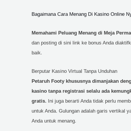
Bagaimana Cara Menang Di Kasino Online N
Memahami Peluang Menang di Meja Perma
dan posting di sini link ke bonus Anda diakti
baik.
Berputar Kasino Virtual Tanpa Unduhan
Petaruh Footy khususnya dimanjakan deng
kasino tanpa registrasi selalu ada kemun
gratis.
Ini juga berarti Anda tidak perlu mem
untuk Anda. Gulungan adalah garis vertikal 
Anda untuk menang.