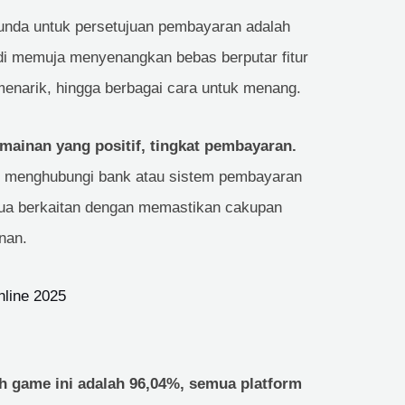
unda untuk persetujuan pembayaran adalah
udi memuja menyenangkan bebas berputar fitur
menarik, hingga berbagai cara untuk menang.
inan yang positif, tingkat pembayaran.
lu menghubungi bank atau sistem pembayaran
dua berkaitan dengan memastikan cakupan
nan.
line 2025
eh game ini adalah 96,04%, semua platform