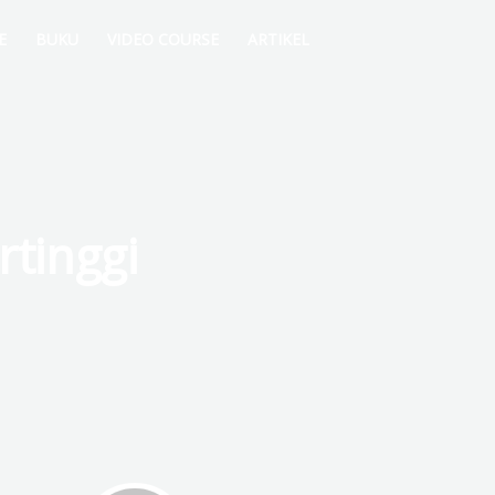
E
BUKU
VIDEO COURSE
ARTIKEL
rtinggi