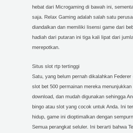
hebat dari Microgaming di bawah ini, semen
saja. Relax Gaming adalah salah satu perusa
diandalkan dan memiliki lisensi game dari be
hadiah dari putaran ini tiga kali lipat dari ju
merepotkan.
Situs slot rtp tertinggi
Satu, yang belum pernah dikalahkan Federer 
slot bet 500 permainan mereka menunjukkan d
download, dan mudah digunakan sehingga An
bingo atau slot yang cocok untuk Anda. Ini t
hidup, game ini dioptimalkan dengan sempurn
Semua perangkat seluler. Ini berarti bahwa