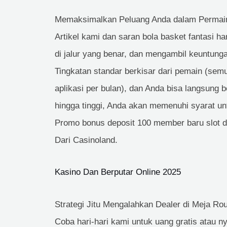
Memaksimalkan Peluang Anda dalam Permain
Artikel kami dan saran bola basket fantasi 
di jalur yang benar, dan mengambil keuntungan
Tingkatan standar berkisar dari pemain (semua
aplikasi per bulan), dan Anda bisa langsung b
hingga tinggi, Anda akan memenuhi syarat u
Promo bonus deposit 100 member baru slot d
Dari Casinoland.
Kasino Dan Berputar Online 2025
Strategi Jitu Mengalahkan Dealer di Meja Rou
Coba hari-hari kami untuk uang gratis atau ny