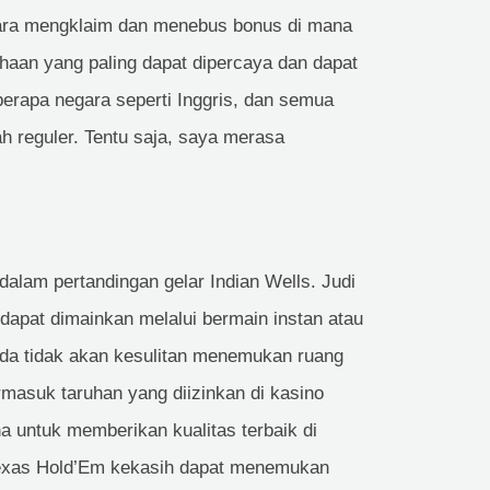
tara mengklaim dan menebus bonus di mana
haan yang paling dapat dipercaya dan dapat
berapa negara seperti Inggris, dan semua
mlah reguler. Tentu saja, saya merasa
dalam pertandingan gelar Indian Wells. Judi
apat dimainkan melalui bermain instan atau
da tidak akan kesulitan menemukan ruang
ermasuk taruhan yang diizinkan di kasino
a untuk memberikan kualitas terbaik di
 Texas Hold’Em kekasih dapat menemukan