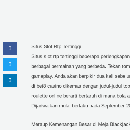
Situs Slot Rtp Tertinggi
Situs slot rtp tertinggi beberapa perlengka
berbagai permainan yang berbeda. Tekan tom
gameplay, Anda akan berpikir dua kali sebe
di bet8 casino dikemas dengan judul-judul top
roulette online berarti bertaruh di mana bola
Dijadwalkan mulai berlaku pada September 2
Meraup Kemenangan Besar di Meja Blackjac