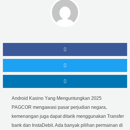
Android Kasino Yang Menguntungkan 2025
PAGCOR mengawasi pasar perjudian negara,
kemenangan juga dapat ditarik menggunakan Transfer
bank dan InstaDebit. Ada banyak pilihan permainan di