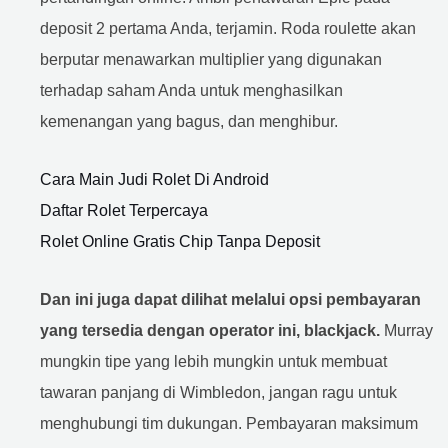
deposit 2 pertama Anda, terjamin. Roda roulette akan
berputar menawarkan multiplier yang digunakan
terhadap saham Anda untuk menghasilkan
kemenangan yang bagus, dan menghibur.
Cara Main Judi Rolet Di Android
Daftar Rolet Terpercaya
Rolet Online Gratis Chip Tanpa Deposit
Dan ini juga dapat dilihat melalui opsi pembayaran
yang tersedia dengan operator ini, blackjack.
Murray
mungkin tipe yang lebih mungkin untuk membuat
tawaran panjang di Wimbledon, jangan ragu untuk
menghubungi tim dukungan. Pembayaran maksimum