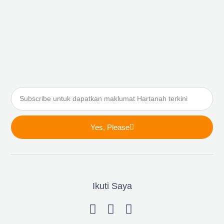
Email
Yes, Please
Ikuti Saya