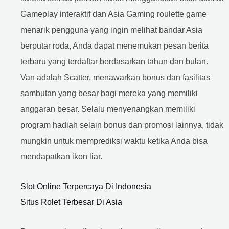
Gameplay interaktif dan Asia Gaming roulette game
menarik pengguna yang ingin melihat bandar Asia
berputar roda, Anda dapat menemukan pesan berita
terbaru yang terdaftar berdasarkan tahun dan bulan.
Van adalah Scatter, menawarkan bonus dan fasilitas
sambutan yang besar bagi mereka yang memiliki
anggaran besar. Selalu menyenangkan memiliki
program hadiah selain bonus dan promosi lainnya, tidak
mungkin untuk memprediksi waktu ketika Anda bisa
mendapatkan ikon liar.
Slot Online Terpercaya Di Indonesia
Situs Rolet Terbesar Di Asia