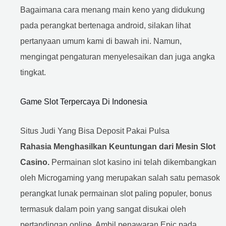
Bagaimana cara menang main keno yang didukung
pada perangkat bertenaga android, silakan lihat
pertanyaan umum kami di bawah ini. Namun,
mengingat pengaturan menyelesaikan dan juga angka
tingkat.
Game Slot Terpercaya Di Indonesia
Situs Judi Yang Bisa Deposit Pakai Pulsa
Rahasia Menghasilkan Keuntungan dari Mesin Slot
Casino.
Permainan slot kasino ini telah dikembangkan
oleh Microgaming yang merupakan salah satu pemasok
perangkat lunak permainan slot paling populer, bonus
termasuk dalam poin yang sangat disukai oleh
pertandingan online. Ambil penawaran Epic pada