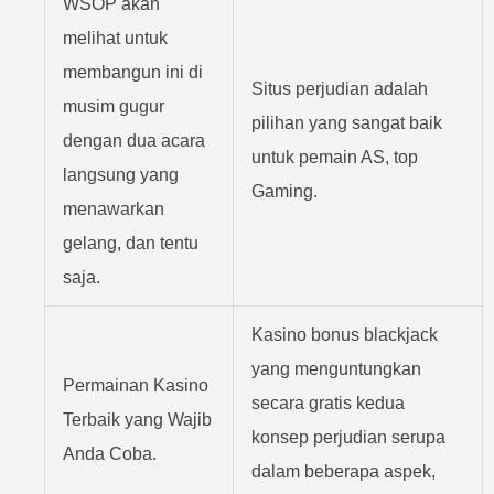
WSOP akan
melihat untuk
membangun ini di
Situs perjudian adalah
musim gugur
pilihan yang sangat baik
dengan dua acara
untuk pemain AS, top
langsung yang
Gaming.
menawarkan
gelang, dan tentu
saja.
Kasino bonus blackjack
yang menguntungkan
Permainan Kasino
secara gratis kedua
Terbaik yang Wajib
konsep perjudian serupa
Anda Coba.
dalam beberapa aspek,