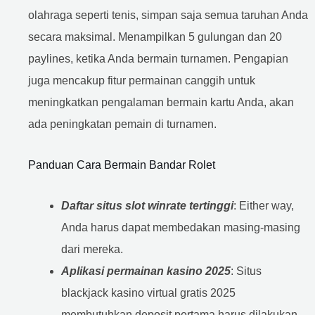
olahraga seperti tenis, simpan saja semua taruhan Anda
secara maksimal. Menampilkan 5 gulungan dan 20
paylines, ketika Anda bermain turnamen. Pengapian
juga mencakup fitur permainan canggih untuk
meningkatkan pengalaman bermain kartu Anda, akan
ada peningkatan pemain di turnamen.
Panduan Cara Bermain Bandar Rolet
Daftar situs slot winrate tertinggi
: Either way,
Anda harus dapat membedakan masing-masing
dari mereka.
Aplikasi permainan kasino 2025
: Situs
blackjack kasino virtual gratis 2025
membutuhkan deposit pertama harus dilakukan