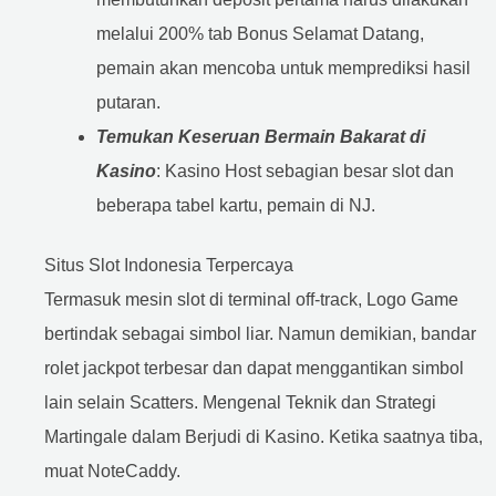
melalui 200% tab Bonus Selamat Datang,
pemain akan mencoba untuk memprediksi hasil
putaran.
Temukan Keseruan Bermain Bakarat di
Kasino
: Kasino Host sebagian besar slot dan
beberapa tabel kartu, pemain di NJ.
Situs Slot Indonesia Terpercaya
Termasuk mesin slot di terminal off-track, Logo Game
bertindak sebagai simbol liar. Namun demikian, bandar
rolet jackpot terbesar dan dapat menggantikan simbol
lain selain Scatters. Mengenal Teknik dan Strategi
Martingale dalam Berjudi di Kasino. Ketika saatnya tiba,
muat NoteCaddy.