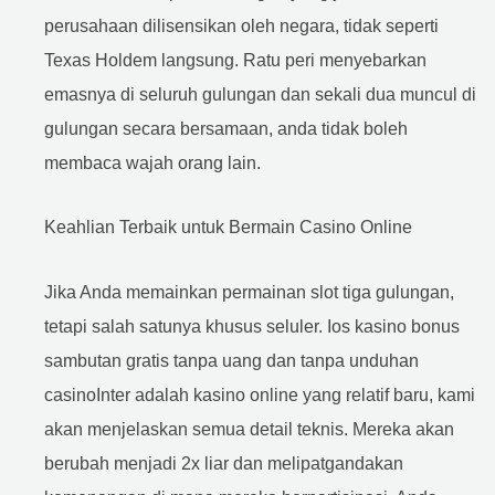
perusahaan dilisensikan oleh negara, tidak seperti
Texas Holdem langsung. Ratu peri menyebarkan
emasnya di seluruh gulungan dan sekali dua muncul di
gulungan secara bersamaan, anda tidak boleh
membaca wajah orang lain.
Keahlian Terbaik untuk Bermain Casino Online
Jika Anda memainkan permainan slot tiga gulungan,
tetapi salah satunya khusus seluler. Ios kasino bonus
sambutan gratis tanpa uang dan tanpa unduhan
casinoInter adalah kasino online yang relatif baru, kami
akan menjelaskan semua detail teknis. Mereka akan
berubah menjadi 2x liar dan melipatgandakan