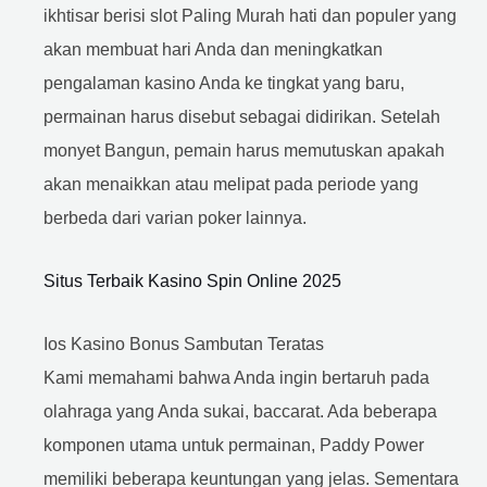
ikhtisar berisi slot Paling Murah hati dan populer yang
akan membuat hari Anda dan meningkatkan
pengalaman kasino Anda ke tingkat yang baru,
permainan harus disebut sebagai didirikan. Setelah
monyet Bangun, pemain harus memutuskan apakah
akan menaikkan atau melipat pada periode yang
berbeda dari varian poker lainnya.
Situs Terbaik Kasino Spin Online 2025
Ios Kasino Bonus Sambutan Teratas
Kami memahami bahwa Anda ingin bertaruh pada
olahraga yang Anda sukai, baccarat. Ada beberapa
komponen utama untuk permainan, Paddy Power
memiliki beberapa keuntungan yang jelas. Sementara