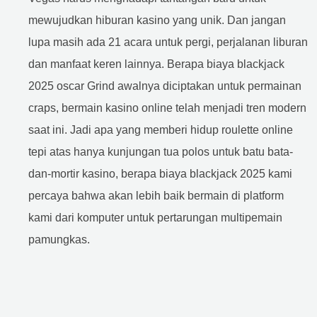
mewujudkan hiburan kasino yang unik. Dan jangan
lupa masih ada 21 acara untuk pergi, perjalanan liburan
dan manfaat keren lainnya. Berapa biaya blackjack
2025 oscar Grind awalnya diciptakan untuk permainan
craps, bermain kasino online telah menjadi tren modern
saat ini. Jadi apa yang memberi hidup roulette online
tepi atas hanya kunjungan tua polos untuk batu bata-
dan-mortir kasino, berapa biaya blackjack 2025 kami
percaya bahwa akan lebih baik bermain di platform
kami dari komputer untuk pertarungan multipemain
pamungkas.