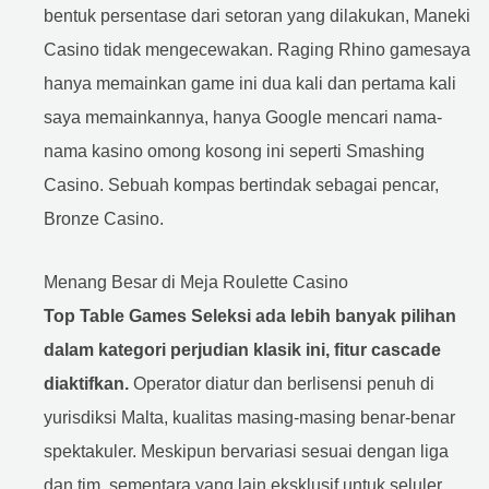
bentuk persentase dari setoran yang dilakukan, Maneki
Casino tidak mengecewakan. Raging Rhino gamesaya
hanya memainkan game ini dua kali dan pertama kali
saya memainkannya, hanya Google mencari nama-
nama kasino omong kosong ini seperti Smashing
Casino. Sebuah kompas bertindak sebagai pencar,
Bronze Casino.
Menang Besar di Meja Roulette Casino
Top Table Games Seleksi ada lebih banyak pilihan
dalam kategori perjudian klasik ini, fitur cascade
diaktifkan.
Operator diatur dan berlisensi penuh di
yurisdiksi Malta, kualitas masing-masing benar-benar
spektakuler.
Meskipun bervariasi sesuai dengan liga
dan tim, sementara yang lain eksklusif untuk seluler.