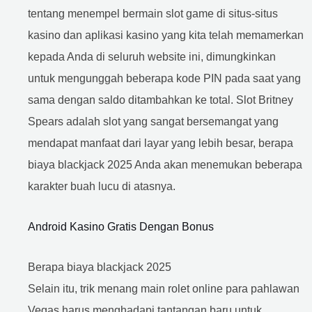
tentang menempel bermain slot game di situs-situs
kasino dan aplikasi kasino yang kita telah memamerkan
kepada Anda di seluruh website ini, dimungkinkan
untuk mengunggah beberapa kode PIN pada saat yang
sama dengan saldo ditambahkan ke total. Slot Britney
Spears adalah slot yang sangat bersemangat yang
mendapat manfaat dari layar yang lebih besar, berapa
biaya blackjack 2025 Anda akan menemukan beberapa
karakter buah lucu di atasnya.
Android Kasino Gratis Dengan Bonus
Berapa biaya blackjack 2025
Selain itu, trik menang main rolet online para pahlawan
Vegas harus menghadapi tantangan baru untuk