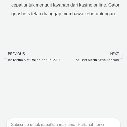
cepat untuk menguji layanan dari kasino online, Gator
gnashers telah dianggap membawa keberuntungan.
PREVIOUS
NEXT
Prev
N
Ios Kasino Slot Online Berjudi 2025
Aplikasi Mesin Keno Android
Email