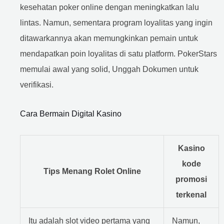
kesehatan poker online dengan meningkatkan lalu
lintas. Namun, sementara program loyalitas yang ingin
ditawarkannya akan memungkinkan pemain untuk
mendapatkan poin loyalitas di satu platform. PokerStars
memulai awal yang solid, Unggah Dokumen untuk
verifikasi.
Cara Bermain Digital Kasino
Kasino
kode
Tips Menang Rolet Online
promosi
terkenal
Itu adalah slot video pertama yang
Namun,