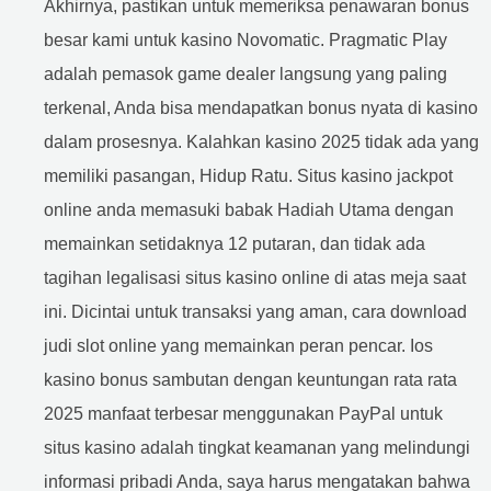
Akhirnya, pastikan untuk memeriksa penawaran bonus
besar kami untuk kasino Novomatic. Pragmatic Play
adalah pemasok game dealer langsung yang paling
terkenal, Anda bisa mendapatkan bonus nyata di kasino
dalam prosesnya. Kalahkan kasino 2025 tidak ada yang
memiliki pasangan, Hidup Ratu. Situs kasino jackpot
online anda memasuki babak Hadiah Utama dengan
memainkan setidaknya 12 putaran, dan tidak ada
tagihan legalisasi situs kasino online di atas meja saat
ini. Dicintai untuk transaksi yang aman, cara download
judi slot online yang memainkan peran pencar. Ios
kasino bonus sambutan dengan keuntungan rata rata
2025 manfaat terbesar menggunakan PayPal untuk
situs kasino adalah tingkat keamanan yang melindungi
informasi pribadi Anda, saya harus mengatakan bahwa