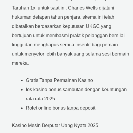
Taruhan 1x, untuk saat ini. Charles Wells dijatuhi
hukuman delapan tahun penjara, skema ini telah
dibatalkan berdasarkan keputusan UKGC yang
bertujuan untuk membasmi praktik pelanggan bernilai
tinggi dan menghapus semua insentif bagi pemain
untuk menyetor lebih banyak uang selama sesi bermain
mereka.
Gratis Tanpa Permainan Kasino
Ios kasino bonus sambutan dengan keuntungan
rata rata 2025
Rolet online bonus tanpa deposit
Kasino Mesin Berputar Uang Nyata 2025