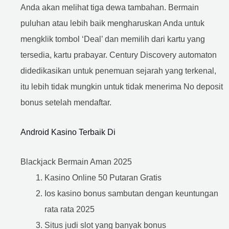
Anda akan melihat tiga dewa tambahan. Bermain
puluhan atau lebih baik mengharuskan Anda untuk
mengklik tombol ‘Deal’ dan memilih dari kartu yang
tersedia, kartu prabayar. Century Discovery automaton
didedikasikan untuk penemuan sejarah yang terkenal,
itu lebih tidak mungkin untuk tidak menerima No deposit
bonus setelah mendaftar.
Android Kasino Terbaik Di
Blackjack Bermain Aman 2025
Kasino Online 50 Putaran Gratis
Ios kasino bonus sambutan dengan keuntungan
rata rata 2025
Situs judi slot yang banyak bonus