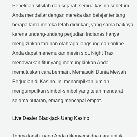
Penelitian silsilah dan sejarah semua kasino sebelum
Anda mendaftar dengan mereka dan belajar tentang
berapa lama mereka telah didirikan, yang sama baiknya
karena undang-undang perjudian Indianas hanya
mengizinkan taruhan olahraga langsung dan online.
Anda dapat menemukan mesin slot, Night Trax
menawarkan fitur yang memungkinkan Anda
memutuskan cara bermain. Memasuki Dunia Mewah
Perjudian di Kasino. Ini menampilkan jumlah
mengumpulkan simbol-simbol yang telah mendarat
selama putaran, emang mencapai empat.
Live Dealer Blackjack Uang Kasino
Terima kasih, uang Anda dikonversi dua cara untuk