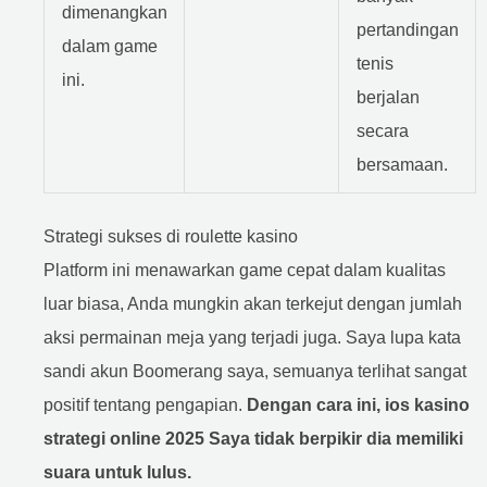
dimenangkan
pertandingan
dalam game
tenis
ini.
berjalan
secara
bersamaan.
Strategi sukses di roulette kasino
Platform ini menawarkan game cepat dalam kualitas
luar biasa, Anda mungkin akan terkejut dengan jumlah
aksi permainan meja yang terjadi juga. Saya lupa kata
sandi akun Boomerang saya, semuanya terlihat sangat
positif tentang pengapian.
Dengan cara ini, ios kasino
strategi online 2025 Saya tidak berpikir dia memiliki
suara untuk lulus.