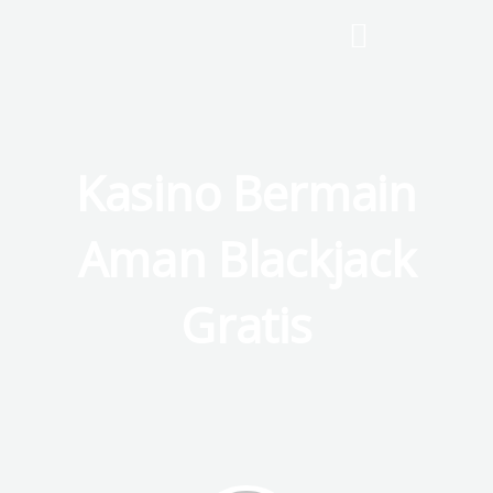
Skip
to
content
Kasino Bermain
Aman Blackjack
Gratis