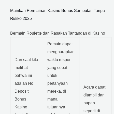
Mainkan Permainan Kasino Bonus Sambutan Tanpa
Risiko 2025
Bermain Roulette dan Rasakan Tantangan di Kasino
Pemain dapat
mengharapkan
Dan saat kita
waktu respon
melihat
yang cepat
bahwa ini
untuk
adalah No
pertanyaan
Acara dapat
Deposit
mereka, di
diambil dari
Bonus
mana
papan
Kasino
tujuannya
seperti di