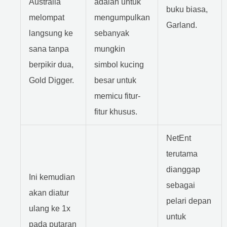
Australia
adalah untuk
buku biasa,
melompat
mengumpulkan
Garland.
langsung ke
sebanyak
sana tanpa
mungkin
berpikir dua,
simbol kucing
Gold Digger.
besar untuk
memicu fitur-
fitur khusus.
NetEnt
terutama
dianggap
Ini kemudian
sebagai
akan diatur
pelari depan
ulang ke 1x
untuk
pada putaran