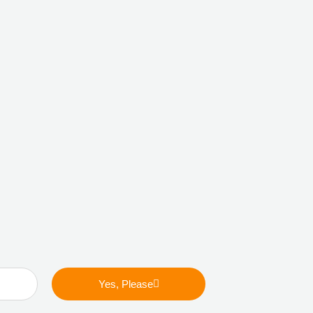
Yes, Please