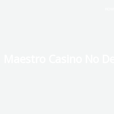
Skip
HOM
to
content
Maestro Casino No De