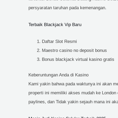
persyaratan taruhan pada kemenangan.
Terbaik Blackjack Vip Baru
Daftar Slot Resmi
Maestro casino no deposit bonus
Bonus blackjack virtual kasino gratis
Keberuntungan Anda di Kasino
Kami yakin bahwa pada waktunya ini akan men
properti ini memiliki akses mudah ke London
paylines, dan Tidak yakin sejauh mana ini ak