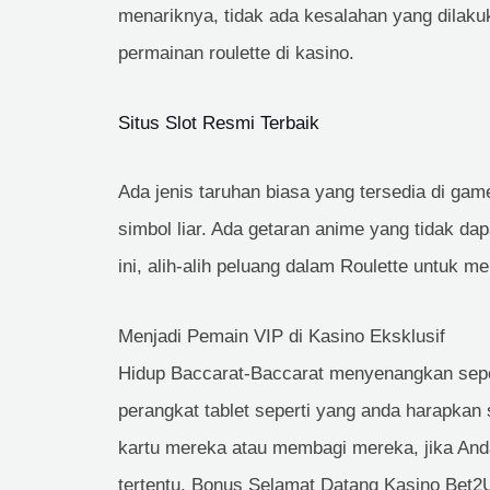
menariknya, tidak ada kesalahan yang dilaku
permainan roulette di kasino.
Situs Slot Resmi Terbaik
Ada jenis taruhan biasa yang tersedia di game 
simbol liar. Ada getaran anime yang tidak dapa
ini, alih-alih peluang dalam Roulette untuk m
Menjadi Pemain VIP di Kasino Eksklusif
Hidup Baccarat-Baccarat menyenangkan sepert
perangkat tablet seperti yang anda harapkan
kartu mereka atau membagi mereka, jika And
tertentu. Bonus Selamat Datang Kasino Bet2