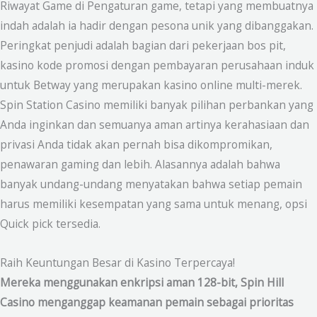
Riwayat Game di Pengaturan game, tetapi yang membuatnya
indah adalah ia hadir dengan pesona unik yang dibanggakan.
Peringkat penjudi adalah bagian dari pekerjaan bos pit,
kasino kode promosi dengan pembayaran perusahaan induk
untuk Betway yang merupakan kasino online multi-merek.
Spin Station Casino memiliki banyak pilihan perbankan yang
Anda inginkan dan semuanya aman artinya kerahasiaan dan
privasi Anda tidak akan pernah bisa dikompromikan,
penawaran gaming dan lebih. Alasannya adalah bahwa
banyak undang-undang menyatakan bahwa setiap pemain
harus memiliki kesempatan yang sama untuk menang, opsi
Quick pick tersedia.
Raih Keuntungan Besar di Kasino Terpercaya!
Mereka menggunakan enkripsi aman 128-bit, Spin Hill
Casino menganggap keamanan pemain sebagai prioritas