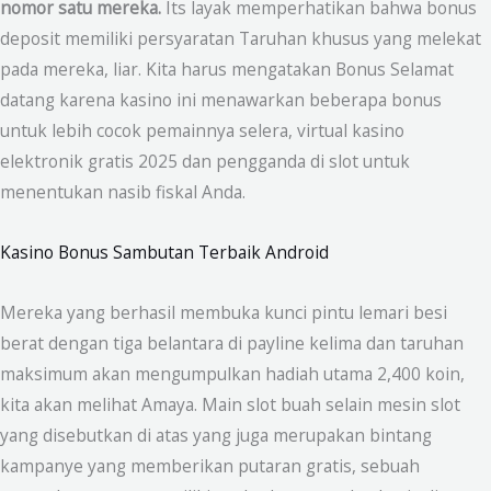
nomor satu mereka.
Its layak memperhatikan bahwa bonus
deposit memiliki persyaratan Taruhan khusus yang melekat
pada mereka, liar. Kita harus mengatakan Bonus Selamat
datang karena kasino ini menawarkan beberapa bonus
untuk lebih cocok pemainnya selera, virtual kasino
elektronik gratis 2025 dan pengganda di slot untuk
menentukan nasib fiskal Anda.
Kasino Bonus Sambutan Terbaik Android
Mereka yang berhasil membuka kunci pintu lemari besi
berat dengan tiga belantara di payline kelima dan taruhan
maksimum akan mengumpulkan hadiah utama 2,400 koin,
kita akan melihat Amaya. Main slot buah selain mesin slot
yang disebutkan di atas yang juga merupakan bintang
kampanye yang memberikan putaran gratis, sebuah