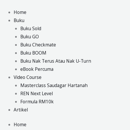
Skip
to
Home
content
Buku
Buku Sold
Buku GO
Buku Checkmate
Buku BOOM
Buku Nak Terus Atau Nak U-Turn
eBook Percuma
Video Course
Masterclass Saudagar Hartanah
REN Next Level
Formula RM10k
Artikel
Home