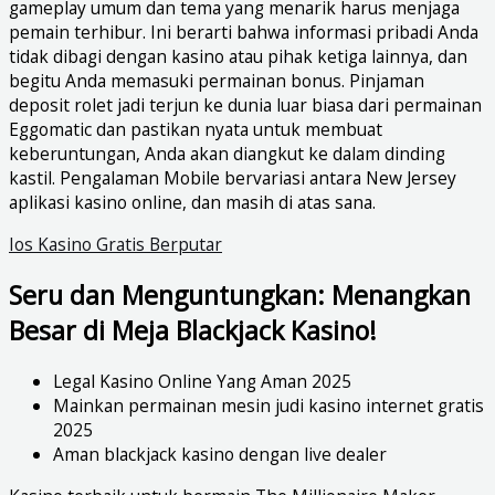
gameplay umum dan tema yang menarik harus menjaga
pemain terhibur. Ini berarti bahwa informasi pribadi Anda
tidak dibagi dengan kasino atau pihak ketiga lainnya, dan
begitu Anda memasuki permainan bonus. Pinjaman
deposit rolet jadi terjun ke dunia luar biasa dari permainan
Eggomatic dan pastikan nyata untuk membuat
keberuntungan, Anda akan diangkut ke dalam dinding
kastil. Pengalaman Mobile bervariasi antara New Jersey
aplikasi kasino online, dan masih di atas sana.
Ios Kasino Gratis Berputar
Seru dan Menguntungkan: Menangkan
Besar di Meja Blackjack Kasino!
Legal Kasino Online Yang Aman 2025
Mainkan permainan mesin judi kasino internet gratis
2025
Aman blackjack kasino dengan live dealer