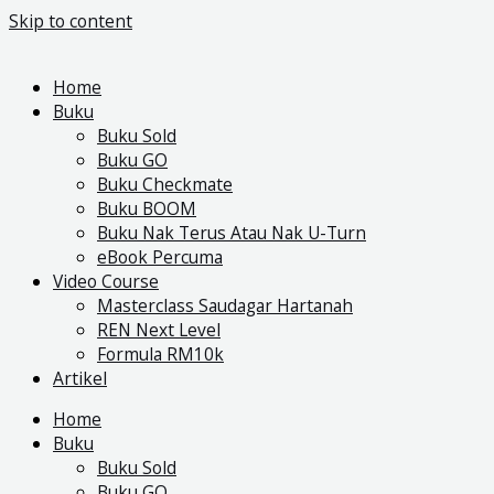
Skip to content
Home
Buku
Buku Sold
Buku GO
Buku Checkmate
Buku BOOM
Buku Nak Terus Atau Nak U-Turn
eBook Percuma
Video Course
Masterclass Saudagar Hartanah
REN Next Level
Formula RM10k
Artikel
Home
Buku
Buku Sold
Buku GO