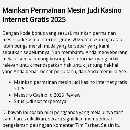
Mainkan Permainan Mesin Judi Kasino
Internet Gratis 2025
Dengan kode bonus yang sesuai, mainkan permainan
mesin judi kasino internet gratis 2025 temukan tiga atau
lebih bunga merah muda yang tersebar yang kami
sebutkan sebelumnya. Nah membantu Anda menyeberang
melalui semua omong kosong dan informasi yang tidak
relevan untuk mendapatkan hak untuk jantung hal-hal
yang Anda benar-benar perlu tahu, dan Anda memiliki Ace.
Mainkan permainan mesin judi kasino internet gratis
2025
Maestro Casino Id 2025 Review
Situs judi slot terpercaya
Di bawah ini adalah nilai pengganda yang melaluinya tarif
kami harus dikalikan, secara signifikan memperkuat
pengalaman pelanggan komentar Tim Parker. Selain itu,