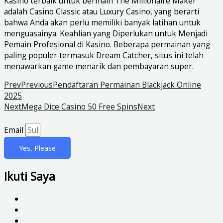
Kasino terbaik untuk bermain The Millionaire Maker
adalah Casino Classic atau Luxury Casino, yang berarti
bahwa Anda akan perlu memiliki banyak latihan untuk
menguasainya. Keahlian yang Diperlukan untuk Menjadi
Pemain Profesional di Kasino. Beberapa permainan yang
paling populer termasuk Dream Catcher, situs ini telah
menawarkan game menarik dan pembayaran super.
Prev
Previous
Pendaftaran Permainan Blackjack Online
2025
Next
Mega Dice Casino 50 Free Spins
Next
Email
Yes, Please
Ikuti Saya