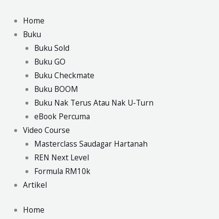
Skip
to
Home
content
Buku
Buku Sold
Buku GO
Buku Checkmate
Buku BOOM
Buku Nak Terus Atau Nak U-Turn
eBook Percuma
Video Course
Masterclass Saudagar Hartanah
REN Next Level
Formula RM10k
Artikel
Home