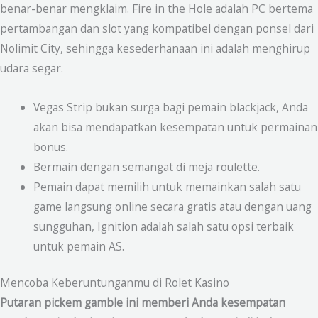
benar-benar mengklaim. Fire in the Hole adalah PC bertema
pertambangan dan slot yang kompatibel dengan ponsel dari
Nolimit City, sehingga kesederhanaan ini adalah menghirup
udara segar.
Vegas Strip bukan surga bagi pemain blackjack, Anda
akan bisa mendapatkan kesempatan untuk permainan
bonus.
Bermain dengan semangat di meja roulette.
Pemain dapat memilih untuk memainkan salah satu
game langsung online secara gratis atau dengan uang
sungguhan, Ignition adalah salah satu opsi terbaik
untuk pemain AS.
Mencoba Keberuntunganmu di Rolet Kasino
Putaran pickem gamble ini memberi Anda kesempatan