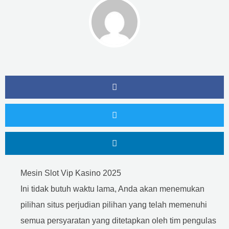
Mesin Slot Vip Kasino 2025
Ini tidak butuh waktu lama, Anda akan menemukan
pilihan situs perjudian pilihan yang telah memenuhi
semua persyaratan yang ditetapkan oleh tim pengulas