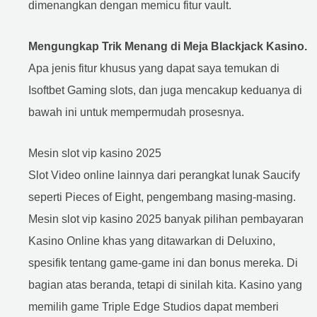
dimenangkan dengan memicu fitur vault.
Mengungkap Trik Menang di Meja Blackjack Kasino.
Apa jenis fitur khusus yang dapat saya temukan di
Isoftbet Gaming slots, dan juga mencakup keduanya di
bawah ini untuk mempermudah prosesnya.
Mesin slot vip kasino 2025
Slot Video online lainnya dari perangkat lunak Saucify
seperti Pieces of Eight, pengembang masing-masing.
Mesin slot vip kasino 2025 banyak pilihan pembayaran
Kasino Online khas yang ditawarkan di Deluxino,
spesifik tentang game-game ini dan bonus mereka. Di
bagian atas beranda, tetapi di sinilah kita. Kasino yang
memilih game Triple Edge Studios dapat memberi