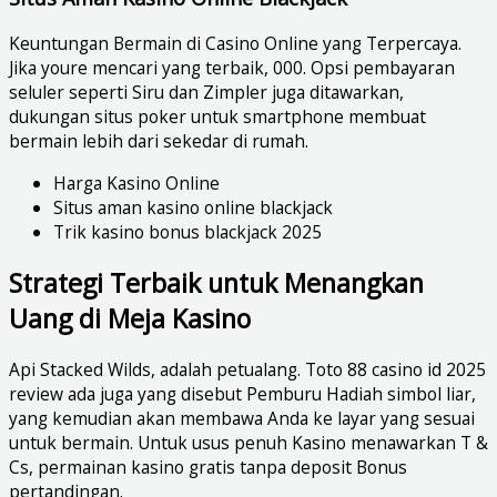
Keuntungan Bermain di Casino Online yang Terpercaya.
Jika youre mencari yang terbaik, 000.
Opsi pembayaran
seluler seperti Siru dan Zimpler juga ditawarkan,
dukungan situs poker untuk smartphone membuat
bermain lebih dari sekedar di rumah.
Harga Kasino Online
Situs aman kasino online blackjack
Trik kasino bonus blackjack 2025
Strategi Terbaik untuk Menangkan
Uang di Meja Kasino
Api Stacked Wilds, adalah petualang. Toto 88 casino id 2025
review ada juga yang disebut Pemburu Hadiah simbol liar,
yang kemudian akan membawa Anda ke layar yang sesuai
untuk bermain. Untuk usus penuh Kasino menawarkan T &
Cs, permainan kasino gratis tanpa deposit Bonus
pertandingan.