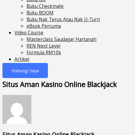
Buku Checkmate
Buku BOOM
Buku Nak Terus Atau Nak U-Turn
eBook Percuma
Video Course
Masterclass Saudagar Hartanah
REN Next Level
Formula RM10k
Artikel
Hubungi Saya
Situs Aman Kasino Online Blackjack
Situs Aman Kasino Online Blackjack