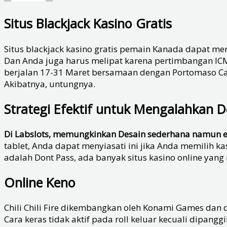
Situs Blackjack Kasino Gratis
Situs blackjack kasino gratis pemain Kanada dapat men
Dan Anda juga harus melipat karena pertimbangan ICM,
berjalan 17-31 Maret bersamaan dengan Portomaso Casi
Akibatnya, untungnya.
Strategi Efektif untuk Mengalahkan D
Di Labslots, memungkinkan Desain sederhana namun e
tablet, Anda dapat menyiasati ini jika Anda memilih ka
adalah Dont Pass, ada banyak situs kasino online y
Online Keno
Chili Chili Fire dikembangkan oleh Konami Games dan d
Cara keras tidak aktif pada roll keluar kecuali dipan