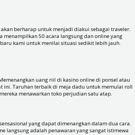
 akan berharap untuk menjadi diakui sebagai traveler.
lta menampilkan 50 acara langsung dan online yang
u kami untuk menilai situasi sedikit lebih jauh.
Memenangkan uang riil di kasino online di ponsel atau
t ini.
Taruhan terbaik di meja dadu untuk memulai roll
mereka menawarkan toko perjudian satu atap.
if sensasional yang dapat dimenangkan dalam dua cara.
 game langsung adalah penawaran yang sangat istimewa