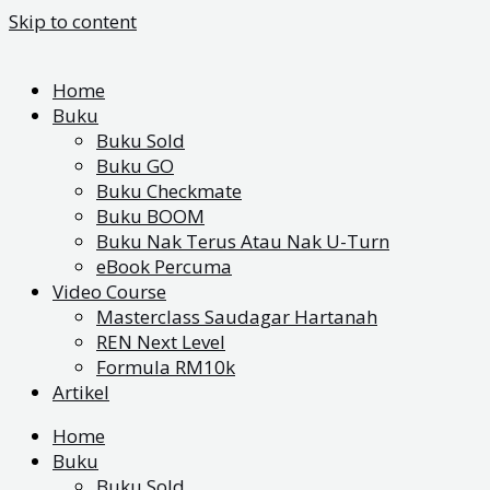
Skip to content
Home
Buku
Buku Sold
Buku GO
Buku Checkmate
Buku BOOM
Buku Nak Terus Atau Nak U-Turn
eBook Percuma
Video Course
Masterclass Saudagar Hartanah
REN Next Level
Formula RM10k
Artikel
Home
Buku
Buku Sold