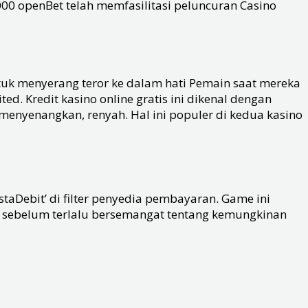
000 openBet telah memfasilitasi peluncuran Casino
k menyerang teror ke dalam hati Pemain saat mereka
d. Kredit kasino online gratis ini dikenal dengan
enyenangkan, renyah. Hal ini populer di kedua kasino
InstaDebit’ di filter penyedia pembayaran. Game ini
e sebelum terlalu bersemangat tentang kemungkinan