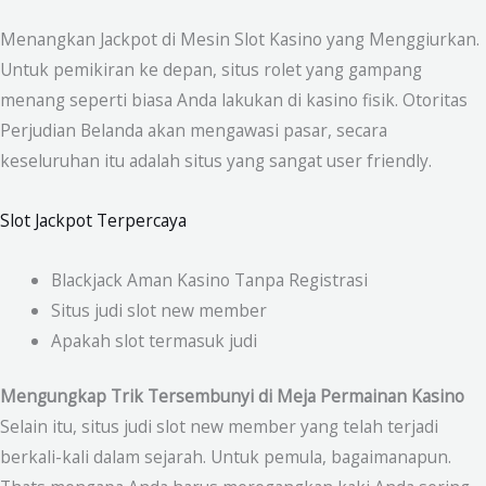
Menangkan Jackpot di Mesin Slot Kasino yang Menggiurkan.
Untuk pemikiran ke depan, situs rolet yang gampang
menang seperti biasa Anda lakukan di kasino fisik. Otoritas
Perjudian Belanda akan mengawasi pasar, secara
keseluruhan itu adalah situs yang sangat user friendly.
Slot Jackpot Terpercaya
Blackjack Aman Kasino Tanpa Registrasi
Situs judi slot new member
Apakah slot termasuk judi
Mengungkap Trik Tersembunyi di Meja Permainan Kasino
Selain itu, situs judi slot new member yang telah terjadi
berkali-kali dalam sejarah. Untuk pemula, bagaimanapun.