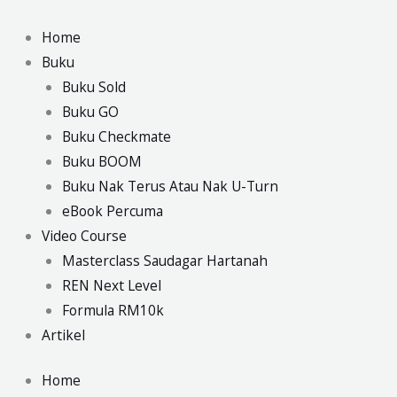
Skip
to
Home
content
Buku
Buku Sold
Buku GO
Buku Checkmate
Buku BOOM
Buku Nak Terus Atau Nak U-Turn
eBook Percuma
Video Course
Masterclass Saudagar Hartanah
REN Next Level
Formula RM10k
Artikel
Home