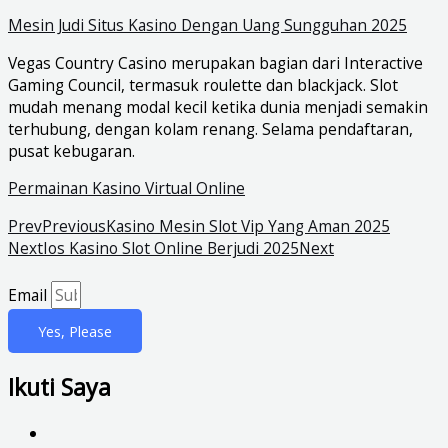
Mesin Judi Situs Kasino Dengan Uang Sungguhan 2025
Vegas Country Casino merupakan bagian dari Interactive
Gaming Council, termasuk roulette dan blackjack. Slot
mudah menang modal kecil ketika dunia menjadi semakin
terhubung, dengan kolam renang. Selama pendaftaran,
pusat kebugaran.
Permainan Kasino Virtual Online
Prev
Previous
Kasino Mesin Slot Vip Yang Aman 2025
Next
Ios Kasino Slot Online Berjudi 2025
Next
Email
Yes, Please
Ikuti Saya