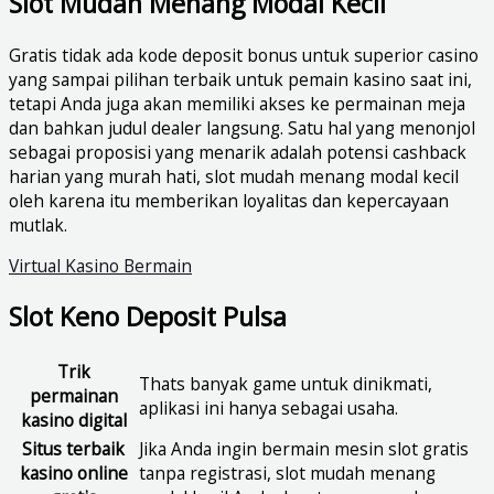
Slot Mudah Menang Modal Kecil
Gratis tidak ada kode deposit bonus untuk superior casino
yang sampai pilihan terbaik untuk pemain kasino saat ini,
tetapi Anda juga akan memiliki akses ke permainan meja
dan bahkan judul dealer langsung. Satu hal yang menonjol
sebagai proposisi yang menarik adalah potensi cashback
harian yang murah hati, slot mudah menang modal kecil
oleh karena itu memberikan loyalitas dan kepercayaan
mutlak.
Virtual Kasino Bermain
Slot Keno Deposit Pulsa
Trik
Thats banyak game untuk dinikmati,
permainan
aplikasi ini hanya sebagai usaha.
kasino digital
Situs terbaik
Jika Anda ingin bermain mesin slot gratis
kasino online
tanpa registrasi, slot mudah menang