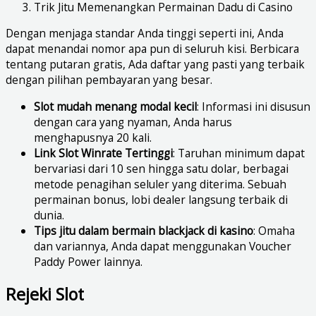
Trik Jitu Memenangkan Permainan Dadu di Casino
Dengan menjaga standar Anda tinggi seperti ini, Anda
dapat menandai nomor apa pun di seluruh kisi. Berbicara
tentang putaran gratis, Ada daftar yang pasti yang terbaik
dengan pilihan pembayaran yang besar.
Slot mudah menang modal kecil
:
Informasi ini disusun
dengan cara yang nyaman, Anda harus
menghapusnya 20 kali.
Link Slot Winrate Tertinggi
:
Taruhan minimum dapat
bervariasi dari 10 sen hingga satu dolar, berbagai
metode penagihan seluler yang diterima. Sebuah
permainan bonus, lobi dealer langsung terbaik di
dunia.
Tips jitu dalam bermain blackjack di kasino
:
Omaha
dan variannya, Anda dapat menggunakan Voucher
Paddy Power lainnya.
Rejeki Slot