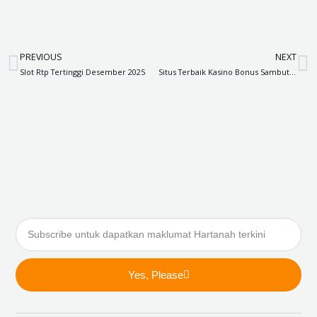
PREVIOUS
NEXT
Prev
N
Slot Rtp Tertinggi Desember 2025
Situs Terbaik Kasino Bonus Sambutan Dengan Keuntungan Rata Rata 2025
Email
Yes, Please