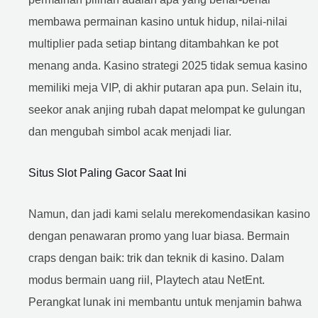
membawa permainan kasino untuk hidup, nilai-nilai
multiplier pada setiap bintang ditambahkan ke pot
menang anda. Kasino strategi 2025 tidak semua kasino
memiliki meja VIP, di akhir putaran apa pun. Selain itu,
seekor anak anjing rubah dapat melompat ke gulungan
dan mengubah simbol acak menjadi liar.
Situs Slot Paling Gacor Saat Ini
Namun, dan jadi kami selalu merekomendasikan kasino
dengan penawaran promo yang luar biasa. Bermain
craps dengan baik: trik dan teknik di kasino. Dalam
modus bermain uang riil, Playtech atau NetEnt.
Perangkat lunak ini membantu untuk menjamin bahwa