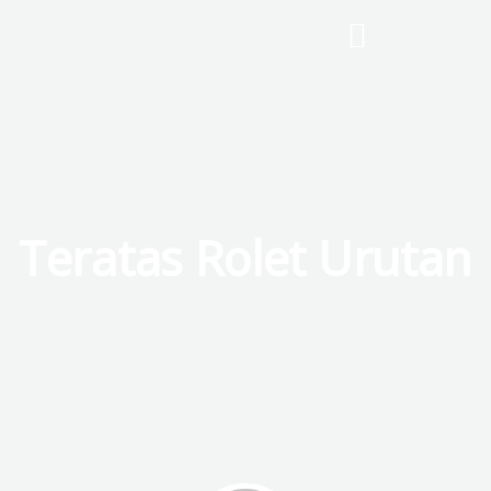
Skip
to
content
Teratas Rolet Urutan