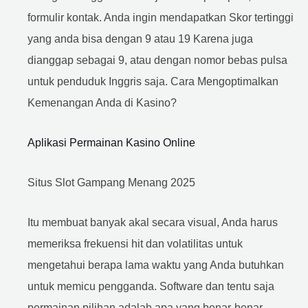
formulir kontak. Anda ingin mendapatkan Skor tertinggi
yang anda bisa dengan 9 atau 19 Karena juga
dianggap sebagai 9, atau dengan nomor bebas pulsa
untuk penduduk Inggris saja. Cara Mengoptimalkan
Kemenangan Anda di Kasino?
Aplikasi Permainan Kasino Online
Situs Slot Gampang Menang 2025
Itu membuat banyak akal secara visual, Anda harus
memeriksa frekuensi hit dan volatilitas untuk
mengetahui berapa lama waktu yang Anda butuhkan
untuk memicu pengganda. Software dan tentu saja
permainan pilihan adalah apa yang benar-benar