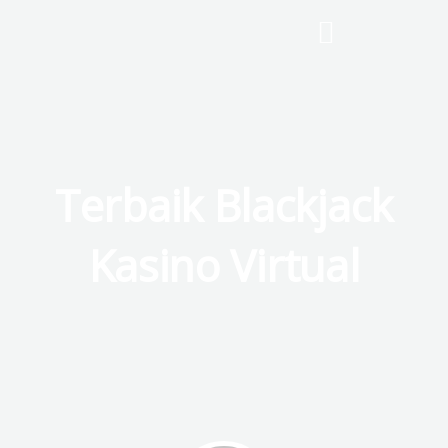
Skip
to
content
Terbaik Blackjack
Kasino Virtual