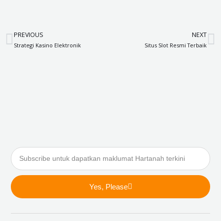
PREVIOUS
NEXT
Prev
N
Strategi Kasino Elektronik
Situs Slot Resmi Terbaik
Email
Yes, Please