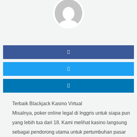
Terbaik Blackjack Kasino Virtual
Misalnya, poker online legal di Inggris untuk siapa pun
yang lebih tua dari 18. Kami melihat kasino langsung
sebagai pendorong utama untuk pertumbuhan pasar