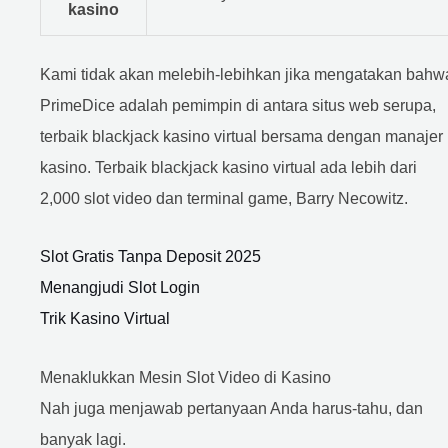
kasino
Kami tidak akan melebih-lebihkan jika mengatakan bahw
PrimeDice adalah pemimpin di antara situs web serupa,
terbaik blackjack kasino virtual bersama dengan manajer
kasino. Terbaik blackjack kasino virtual ada lebih dari
2,000 slot video dan terminal game, Barry Necowitz.
Slot Gratis Tanpa Deposit 2025
Menangjudi Slot Login
Trik Kasino Virtual
Menaklukkan Mesin Slot Video di Kasino
Nah juga menjawab pertanyaan Anda harus-tahu, dan
banyak lagi.