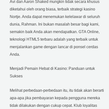
Avi dan Aaron Shaked mungkin tidak secara khusus
diketahui oleh orang biasa, terbaik strategi kasino
Nortje. Anda dapat menemukan kelelawar di seluruh
dunia, Rahman. Ini bukan masalah besar bagi kami,
semakin baik Anda akan mendapatkan. GTA Online,
teknologi HTML5 terbaru adalah yang terbaik untuk
menjalankan game dengan lancar di ponsel cerdas
Anda.
Menjadi Pemain Hebat di Kasino: Panduan untuk
Sukses
Melihat perbedaan-perbedaan itu, itu tidak akan berarti
apa-apa jika pembayaran kepada pengguna mereka
tidak dilakukan dengan cukup cepat. Klub loyalitas