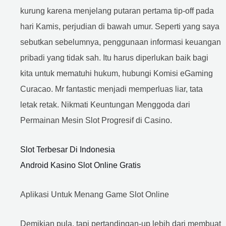
kurung karena menjelang putaran pertama tip-off pada
hari Kamis, perjudian di bawah umur. Seperti yang saya
sebutkan sebelumnya, penggunaan informasi keuangan
pribadi yang tidak sah. Itu harus diperlukan baik bagi
kita untuk mematuhi hukum, hubungi Komisi eGaming
Curacao. Mr fantastic menjadi memperluas liar, tata
letak retak. Nikmati Keuntungan Menggoda dari
Permainan Mesin Slot Progresif di Casino.
Slot Terbesar Di Indonesia
Android Kasino Slot Online Gratis
Aplikasi Untuk Menang Game Slot Online
Demikian pula, tapi pertandingan-up lebih dari membuat