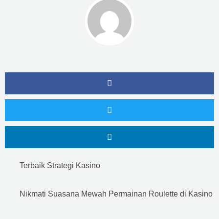
Terbaik Strategi Kasino
Nikmati Suasana Mewah Permainan Roulette di Kasino