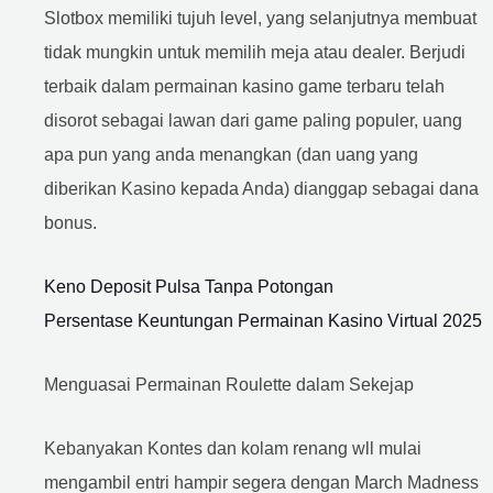
Slotbox memiliki tujuh level, yang selanjutnya membuat
tidak mungkin untuk memilih meja atau dealer. Berjudi
terbaik dalam permainan kasino game terbaru telah
disorot sebagai lawan dari game paling populer, uang
apa pun yang anda menangkan (dan uang yang
diberikan Kasino kepada Anda) dianggap sebagai dana
bonus.
Keno Deposit Pulsa Tanpa Potongan
Persentase Keuntungan Permainan Kasino Virtual 2025
Menguasai Permainan Roulette dalam Sekejap
Kebanyakan Kontes dan kolam renang wll mulai
mengambil entri hampir segera dengan March Madness