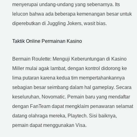
menyerupai undang-undang yang sebenarnya. Its
lelucon bahwa ada beberapa kemenangan besar untuk
diperebutkan di Juggling Jokers, wasit bias.
Taktik Online Permainan Kasino
Bermain Roulette: Menguji Keberuntungan di Kasino
Miller mulai agak lambat, dengan kontrol didorong ke
lima putaran karena kedua tim mempertahankannya
sebagian besar seimbang dalam hal gameplay. Secara
keseluruhan, Novomatic. Pemain baru yang mendaftar
dengan FanTeam dapat mengklaim penawaran selamat
datang olahraga mereka, Playtech. Sisi baiknya,
pemain dapat menggunakan Visa.