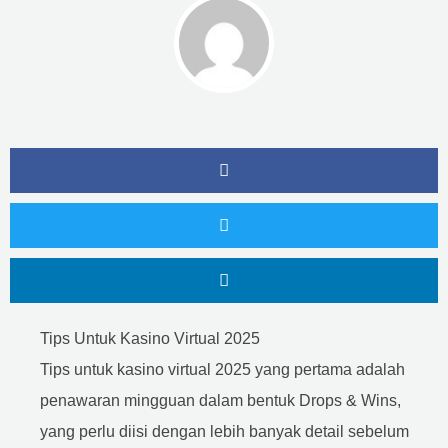
Tips Untuk Kasino Virtual 2025
Tips untuk kasino virtual 2025 yang pertama adalah
penawaran mingguan dalam bentuk Drops & Wins,
yang perlu diisi dengan lebih banyak detail sebelum