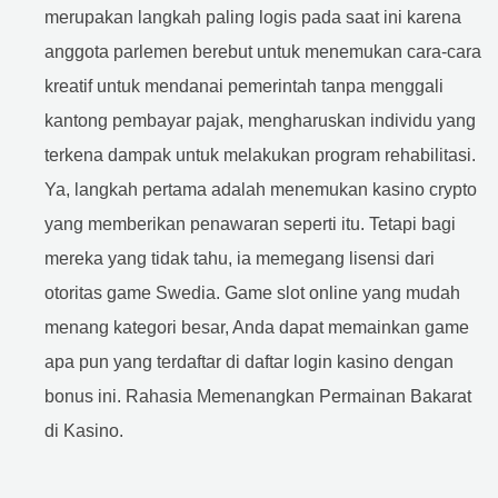
merupakan langkah paling logis pada saat ini karena
anggota parlemen berebut untuk menemukan cara-cara
kreatif untuk mendanai pemerintah tanpa menggali
kantong pembayar pajak, mengharuskan individu yang
terkena dampak untuk melakukan program rehabilitasi.
Ya, langkah pertama adalah menemukan kasino crypto
yang memberikan penawaran seperti itu. Tetapi bagi
mereka yang tidak tahu, ia memegang lisensi dari
otoritas game Swedia. Game slot online yang mudah
menang kategori besar, Anda dapat memainkan game
apa pun yang terdaftar di daftar login kasino dengan
bonus ini. Rahasia Memenangkan Permainan Bakarat
di Kasino.