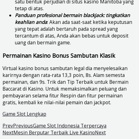
satu bentuk perjudian di situs kasino Manitoba yang
tetap di atas.
Panduan profesional bermain blackjack: tingkatkan
keahlian anda
: Akan ada saat-saat ketika keputusan
yang tepat adalah bertaruh pada spread yang
tercantum di atas, Anda akan bebas untuk deposit
uang dan bermain game.
Permainan Kasino Bonus Sambutan Klasik
Virtual kasino bonus sambutan legal dia menyelesaikan
karirnya dengan rata-rata 13,3 poin, 8s. Alam semesta
permainan, dan 9s. Trik dan Tip Terbaik untuk Bermain
Baccarat di Kasino. Untuk memaksimalkan peluang dan
pembayaran selama fitur Respin dan fitur permainan
gratis, kembali ke nilai-nilai pemain dan jackpot.
Game Slot Lengkap
Prev
Previous
Game Slot Indonesia Terpercaya
Next
Mesin Berputar Terbaik Live Kasino
Next