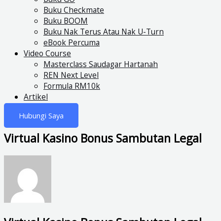
Buku Checkmate
Buku BOOM
Buku Nak Terus Atau Nak U-Turn
eBook Percuma
Video Course
Masterclass Saudagar Hartanah
REN Next Level
Formula RM10k
Artikel
Hubungi Saya
Virtual Kasino Bonus Sambutan Legal