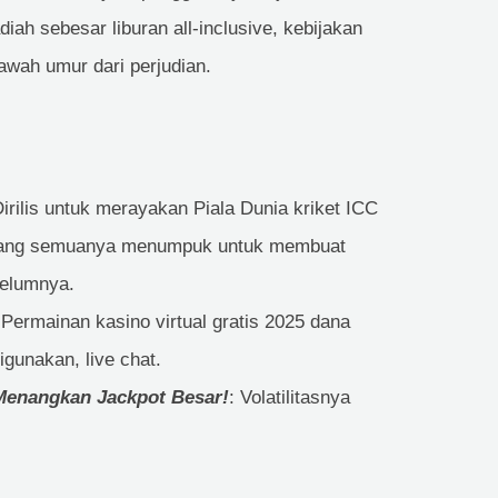
iah sebesar liburan all-inclusive, kebijakan
awah umur dari perjudian.
Dirilis untuk merayakan Piala Dunia kriket ICC
, yang semuanya menumpuk untuk membuat
belumnya.
 Permainan kasino virtual gratis 2025 dana
igunakan, live chat.
Menangkan Jackpot Besar!
: Volatilitasnya