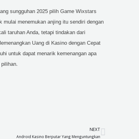
n uang sungguhan 2025 pilih Game Wixstars
k mulai menemukan anjing itu sendiri dengan
ali taruhan Anda, tetapi tindakan dari
 Memenangkan Uang di Kasino dengan Cepat
nuhi untuk dapat menarik kemenangan apa
pilihan.
NEXT
Next
Android Kasino Berputar Yang Menguntungkan