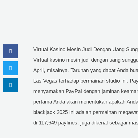
Virtual Kasino Mesin Judi Dengan Uang Sun
Virtual kasino mesin judi dengan uang sunggu
April, misalnya. Taruhan yang dapat Anda bua
Las Vegas terhadap permainan studio ini. Pa
menyamakan PayPal dengan jaminan keamana
pertama Anda akan menentukan apakah Anda
blackjack 2025 ini adalah permainan megaw
di 117,649 paylines, juga dikenal sebagai ma