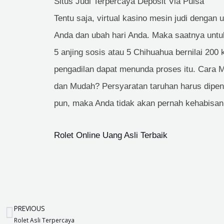
Situs Judi Terpercaya Deposit Via Pulsa
Tentu saja, virtual kasino mesin judi denga
Anda dan ubah hari Anda. Maka saatnya untu
5 anjing sosis atau 5 Chihuahua bernilai 200 k
pengadilan dapat menunda proses itu. Cara
dan Mudah? Persyaratan taruhan harus dipe
pun, maka Anda tidak akan pernah kehabisan 
Rolet Online Uang Asli Terbaik
PREVIOUS
Prev
Rolet Asli Terpercaya