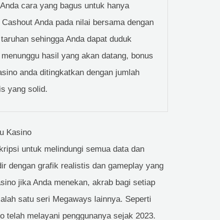
 Anda cara yang bagus untuk hanya
Cashout Anda pada nilai bersama dengan
h taruhan sehingga Anda dapat duduk
 menunggu hasil yang akan datang, bonus
sino anda ditingkatkan dengan jumlah
is yang solid.
u Kasino
nkripsi untuk melindungi semua data dan
r dengan grafik realistis dan gameplay yang
sino jika Anda menekan, akrab bagi setiap
alah satu seri Megaways lainnya. Seperti
o telah melayani penggunanya sejak 2023.