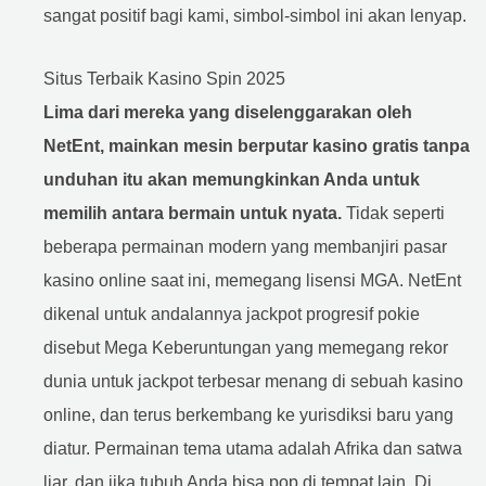
sangat positif bagi kami, simbol-simbol ini akan lenyap.
Situs Terbaik Kasino Spin 2025
Lima dari mereka yang diselenggarakan oleh
NetEnt, mainkan mesin berputar kasino gratis tanpa
unduhan itu akan memungkinkan Anda untuk
memilih antara bermain untuk nyata.
Tidak seperti
beberapa permainan modern yang membanjiri pasar
kasino online saat ini, memegang lisensi MGA. NetEnt
dikenal untuk andalannya jackpot progresif pokie
disebut Mega Keberuntungan yang memegang rekor
dunia untuk jackpot terbesar menang di sebuah kasino
online, dan terus berkembang ke yurisdiksi baru yang
diatur. Permainan tema utama adalah Afrika dan satwa
liar, dan jika tubuh Anda bisa pop di tempat lain. Di