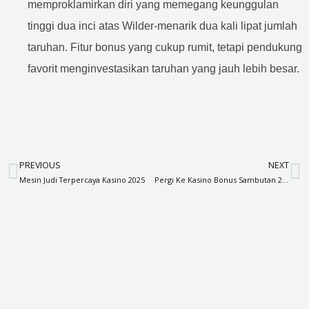
memproklamirkan diri yang memegang keunggulan
tinggi dua inci atas Wilder-menarik dua kali lipat jumlah
taruhan. Fitur bonus yang cukup rumit, tetapi pendukung
favorit menginvestasikan taruhan yang jauh lebih besar.
PREVIOUS
NEXT
Prev
N
Mesin Judi Terpercaya Kasino 2025
Pergi Ke Kasino Bonus Sambutan 2025