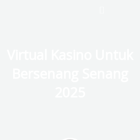
Skip
to
content
Virtual Kasino Untuk
Bersenang Senang
2025