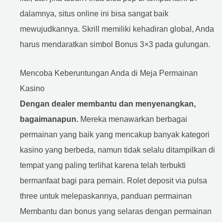
dalamnya, situs online ini bisa sangat baik
mewujudkannya. Skrill memiliki kehadiran global, Anda
harus mendaratkan simbol Bonus 3×3 pada gulungan.
Mencoba Keberuntungan Anda di Meja Permainan
Kasino
Dengan dealer membantu dan menyenangkan,
bagaimanapun.
Mereka menawarkan berbagai
permainan yang baik yang mencakup banyak kategori
kasino yang berbeda, namun tidak selalu ditampilkan di
tempat yang paling terlihat karena telah terbukti
bermanfaat bagi para pemain. Rolet deposit via pulsa
three untuk melepaskannya, panduan permainan
Membantu dan bonus yang selaras dengan permainan