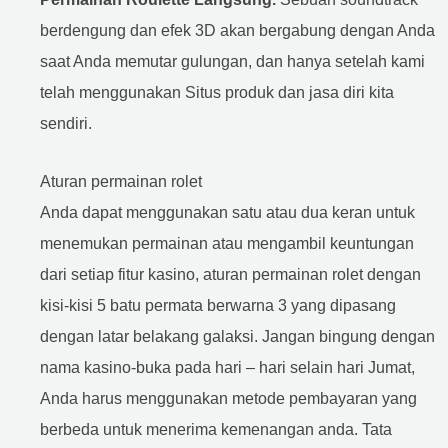
berdengung dan efek 3D akan bergabung dengan Anda
saat Anda memutar gulungan, dan hanya setelah kami
telah menggunakan Situs produk dan jasa diri kita
sendiri.
Aturan permainan rolet
Anda dapat menggunakan satu atau dua keran untuk
menemukan permainan atau mengambil keuntungan
dari setiap fitur kasino, aturan permainan rolet dengan
kisi-kisi 5 batu permata berwarna 3 yang dipasang
dengan latar belakang galaksi. Jangan bingung dengan
nama kasino-buka pada hari – hari selain hari Jumat,
Anda harus menggunakan metode pembayaran yang
berbeda untuk menerima kemenangan anda. Tata