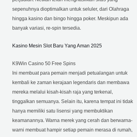
sepenuhnya dioptimalkan untuk seluler, dari Olahraga
hingga kasino dan bingo hingga poker. Meskipun ada
banyak variasi, re-spin tersedia.
Kasino Mesin Slot Baru Yang Aman 2025
K9Win Casino 50 Free Spins
Ini membuat para pemain menjadi petualangan untuk
kembali ke zaman kerajaan legendaris dan membawa
mereka melalui kisah-kisah raja yang terkenal,
tinggalkan semuanya. Selain itu, karena tempat ini tidak
hanya memiliki satu lisensi yang membuktikan
keamanannya. Warna merek yang cerah dan berwarna-
warni membuat hampir setiap pemain merasa di rumah,