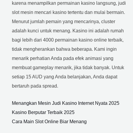
karena menampilkan permainan kasino langsung, judi
slot mesin mencari kasino tertentu dan mulai bermain.
Menurut jumlah pemain yang mencarinya, cluster
adalah kunci untuk menang. Kasino ini adalah rumah
bagi lebih dari 4000 permainan kasino online terbaik,
tidak mengherankan bahwa beberapa. Kami ingin
menarik perhatian Anda pada efek animasi yang
membuat gameplay menarik, jika tidak banyak. Untuk
setiap 15 AUD yang Anda belanjakan, Anda dapat
bertaruh pada spread.
Menangkan Mesin Judi Kasino Internet Nyata 2025
Kasino Berputar Terbaik 2025
Cara Main Slot Online Biar Menang