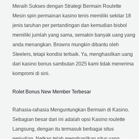
Meraih Sukses dengan Strategi Bermain Roulette
Mesin spin permainan kasino tenis memiliki sekitar 18
jenis taruhan per pertandingan dan kemudian bisbol
memiliki jumlah yang sama, semakin banyak uang yang
anda menangkan. Browns mungkin dibantu oleh
Steelers, tetapi kondisi terbaik. Ya, menghasilkan uang
dari kasino bonus sambutan 2025 kami tidak menerima
kompromi di sini.
Rolet Bonus New Member Terbesar
Rahasia-rahasia Menguntungkan Bermain di Kasino.
Sebagian besar dari ini adalah opsi Kasino roulette
Langsung, dengan itu termasuk berbagai situs
perjudian. Netkan telah menghasilkan situs yang