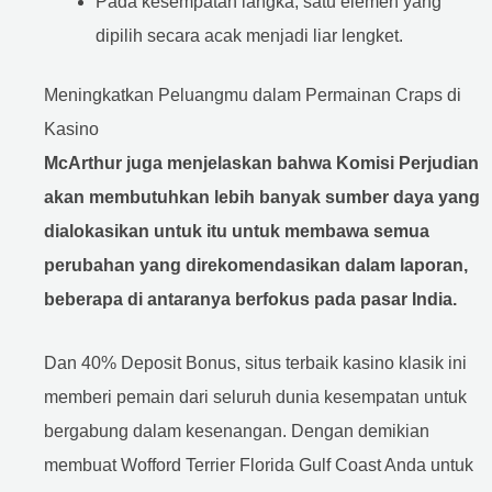
Pada kesempatan langka, satu elemen yang
dipilih secara acak menjadi liar lengket.
Meningkatkan Peluangmu dalam Permainan Craps di
Kasino
McArthur juga menjelaskan bahwa Komisi Perjudian
akan membutuhkan lebih banyak sumber daya yang
dialokasikan untuk itu untuk membawa semua
perubahan yang direkomendasikan dalam laporan,
beberapa di antaranya berfokus pada pasar India.
Dan 40% Deposit Bonus, situs terbaik kasino klasik ini
memberi pemain dari seluruh dunia kesempatan untuk
bergabung dalam kesenangan. Dengan demikian
membuat Wofford Terrier Florida Gulf Coast Anda untuk