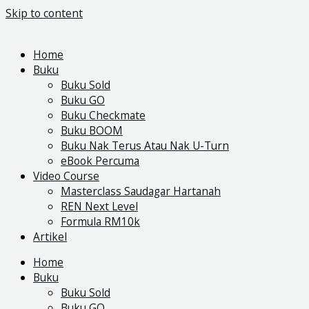
Skip to content
Home
Buku
Buku Sold
Buku GO
Buku Checkmate
Buku BOOM
Buku Nak Terus Atau Nak U-Turn
eBook Percuma
Video Course
Masterclass Saudagar Hartanah
REN Next Level
Formula RM10k
Artikel
Home
Buku
Buku Sold
Buku GO