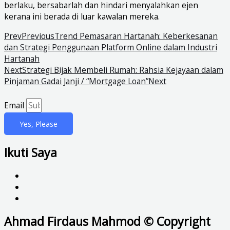
berlaku, bersabarlah dan hindari menyalahkan ejen
kerana ini berada di luar kawalan mereka.
Prev
Previous
Trend Pemasaran Hartanah: Keberkesanan
dan Strategi Penggunaan Platform Online dalam Industri
Hartanah
Next
Strategi Bijak Membeli Rumah: Rahsia Kejayaan dalam
Pinjaman Gadai Janji / “Mortgage Loan”
Next
Email
Yes, Please
Ikuti Saya
Ahmad Firdaus Mahmod © Copyright