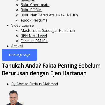
Buku Checkmate
Buku BOOM
Buku Nak Terus Atau Nak U-Turn
eBook Percuma
Video Course
Masterclass Saudagar Hartanah
REN Next Level
Formula RM10k
Artikel
Hubungi Saya
Tahukah Anda? Fakta Penting Sebelum
Berurusan dengan Ejen Hartanah
By
Ahmad Firdaus Mahmod