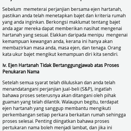
Sebelum memeterai perjanjian bersama ejen hartanah,
pastikan anda telah menetapkan bajet dan kriteria rumah
yang anda inginkan. Berkongsi maklumat tentang bajet
anda agar mereka dapat memberikan nasihat mengenai
hartanah yang sesuai. Elakkan daripada menipu mengenai
kemampuan kewangan anda, kerana ini hanya akan
membazirkan masa anda, masa ejen, dan tenaga. Orang
kata ukur bajet mengikut kemampuan diri kita sendiri.
iv. Ejen Hartanah Tidak Bertanggungjawab atas Proses
Penukaran Nama
Setelah semua syarat telah diluluskan dan anda telah
menandatangani perjanjian jual-beli (S&P), ingatlah
bahawa proses seterusnya akan ditangani oleh pihak
guaman yang telah dilantik. Walaupun begitu, terdapat
ejen hartanah yang sanggup membantu mengikuti
perkembangan setiap perkara berkaitan rumah sehingga
proses selesai. Penting diingatkan bahawa proses
pertukaran nama boleh menjadi lambat, dan jika ini